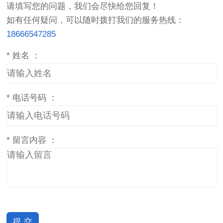
请填写您的问题，我们会尽快给您回复！
如有任何疑问，可以随时拨打我们的服务热线：
18666547285
*
姓名 ：
*
电话号码 ：
*
留言内容 ：