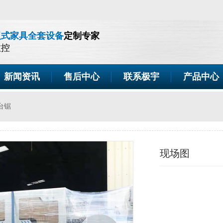
板式家具全套设备
定制专家
数控
新闻资讯
售后中心
联系极宇
产品中心
台锯
现场图