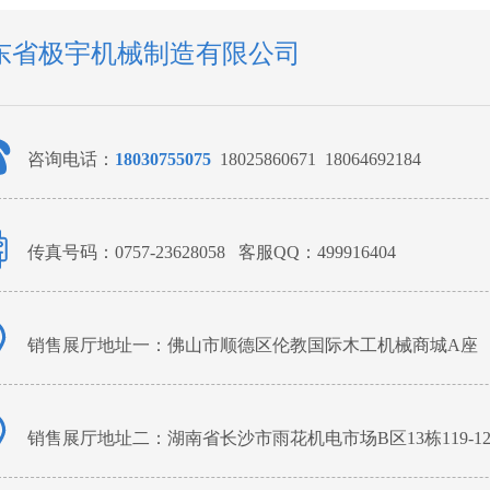
东省极宇机械制造有限公司
咨询电话：
18030755075
18025860671 18064692184
传真号码：0757-23628058 客服QQ：499916404
销售展厅地址一：佛山市顺德区伦教国际木工机械商城A座
销售展厅地址二：湖南省长沙市雨花机电市场B区13栋119-12