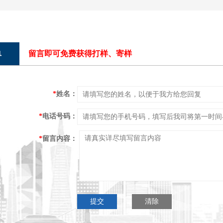
单
留言即可免费获得打样、寄样
*
姓名：
*
电话号码：
*
留言内容：