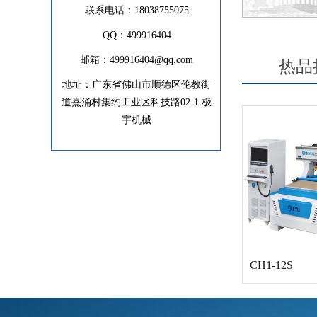
联系电话：18038755075
QQ：499916404
NCZ7XLB
邮箱：
499916404@qq.com
热品
地址：广东省佛山市顺德区伦教街
道熹涌村集约工业区科技路02-1 极
宇机械
CH1-12
CH1-12S