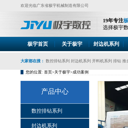
欢迎光临广东省极宇机械制造有限公司
19年专注
选择极宇
极宇首页
关于极宇
封边机系列
大家都在搜：
数控排钻系列
封边机系列
开料机系列
排钻
推
您的位置:
首页
>
关于极宇
>
成功案例
产品中心
数控排钻系列
封边机系列