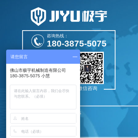
CH1-12
咨询热线：
180-3875-5075
请您留言
佛山市极宇机械制造有限公司
180-3875-5075 小慧
扫描关注我们
微信咨询
CH1-12S
PbootCMS