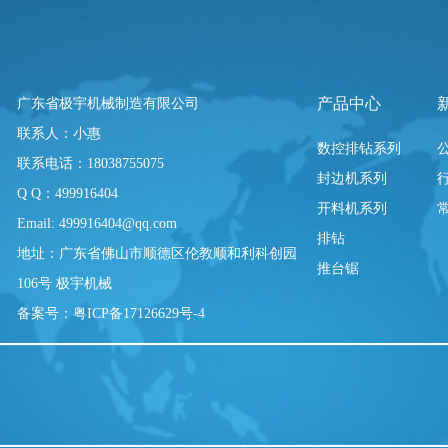
产品中心
广东省极宇机械制造有限公司
联系人：小惠
数控排钻系列
联系电话：18038755075
封边机系列
Q Q：499916404
开料机系列
Email: 499916404@qq.com
排钻
地址：广东省佛山市顺德区伦教顺和利科创园
推台锯
106号 极宇机械
备案号：粤ICP备17126629号-4