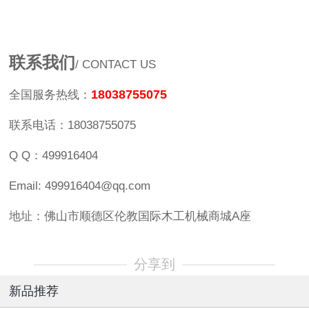
联系我们
/ CONTACT US
18038755075
全国服务热线：
联系电话：18038755075
Q Q：499916404
Email: 499916404@qq.com
地址：佛山市顺德区伦教国际木工机械商城A座
分享到
新品推荐