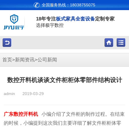
全国服务热线：18038755075
18年专注
板式家具全套设备
定制专家
选择极宇数控
首页
>
新闻资讯
>
公司新闻
数控开料机谈谈文件柜柜体零部件结构设计
admin
2019-03-29
广东数控开料机
小编介绍了文件柜的制作过程。在结束
的时候，小编提到这次我们主要详细了解文件柜柜体零