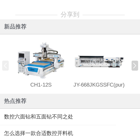
分享到
新品推荐
CH1-12S
JY-668JKGSSFC(pur)
热点推荐
数控六面钻和五面钻不同之处
怎么选择一款合适数控开料机