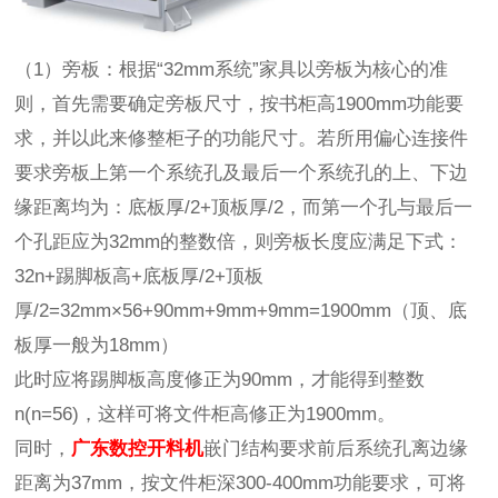
（1）旁板：根据“32mm系统”家具以旁板为核心的准
则，首先需要确定旁板尺寸，按书柜高1900mm功能要
求，并以此来修整柜子的功能尺寸。若所用偏心连接件
要求旁板上第一个系统孔及最后一个系统孔的上、下边
缘距离均为：底板厚/2+顶板厚/2，而第一个孔与最后一
个孔距应为32mm的整数倍，则旁板长度应满足下式：
32n+踢脚板高+底板厚/2+顶板
厚/2=32mm×56+90mm+9mm+9mm=1900mm（顶、底
板厚一般为18mm）
此时应将踢脚板高度修正为90mm，才能得到整数
n(n=56)，这样可将文件柜高修正为1900mm。
同时，
广东数控开料机
嵌门结构要求前后系统孔离边缘
距离为37mm，按文件柜深300-400mm功能要求，可将