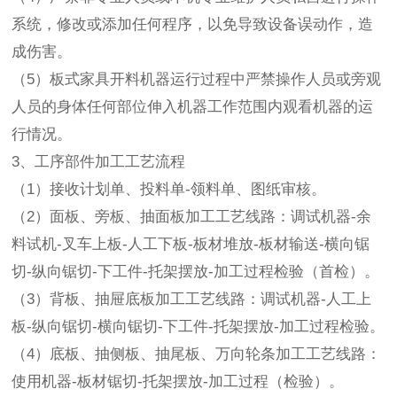
系统，修改或添加任何程序，以免导致设备误动作，造
成伤害。
（5）板式家具开料机器运行过程中严禁操作人员或旁观
人员的身体任何部位伸入机器工作范围内观看机器的运
行情况。
3、工序部件加工工艺流程
（1）接收计划单、投料单-领料单、图纸审核。
（2）面板、旁板、抽面板加工工艺线路：调试机器-余
料试机-叉车上板-人工下板-板材堆放-板材输送-横向锯
切-纵向锯切-下工件-托架摆放-加工过程检验（首检）。
（3）背板、抽屉底板加工工艺线路：调试机器-人工上
板-纵向锯切-横向锯切-下工件-托架摆放-加工过程检验。
（4）底板、抽侧板、抽尾板、万向轮条加工工艺线路：
使用机器-板材锯切-托架摆放-加工过程（检验）。