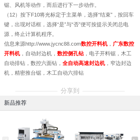
锯、风机等动作，而后进行下一步动作。
（12）按下F10将光标定于主菜单，选择“结束”，按回车
键，出现对话框，选择“是”与“否”便可按提示关闭总电
源，终止计算机程序。
信息来源http://www.jycnc88.com
数控开料机
，
广东数控
开料机
，自动封边机，
数控侧孔钻
，电子开料锯，木工
自动排钻，数控六面钻，
全自动高速封边机
，窄边封边
机，精密推台锯，木工自动六排钻
分享到
新品推荐