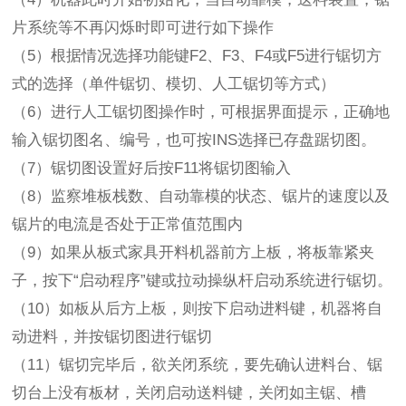
片系统等不再闪烁时即可进行如下操作
（5）根据情况选择功能键F2、F3、F4或F5进行锯切方
式的选择（单件锯切、模切、人工锯切等方式）
（6）进行人工锯切图操作时，可根据界面提示，正确地
输入锯切图名、编号，也可按INS选择已存盘踞切图。
（7）锯切图设置好后按F11将锯切图输入
（8）监察堆板栈数、自动靠模的状态、锯片的速度以及
锯片的电流是否处于正常值范围内
（9）如果从板式家具开料机器前方上板，将板靠紧夹
子，按下“启动程序”键或拉动操纵杆启动系统进行锯切。
（10）如板从后方上板，则按下启动进料键，机器将自
动进料，并按锯切图进行锯切
（11）锯切完毕后，欲关闭系统，要先确认进料台、锯
切台上没有板材，关闭启动送料键，关闭如主锯、槽