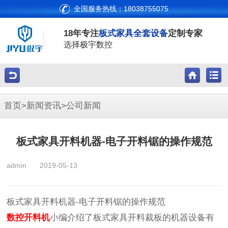
全国服务热线：18038755075
18年专注
板式家具全套设备
定制专家
选择极宇数控
首页
>
新闻资讯
>
公司新闻
板式家具开料机器-电子开料锯的操作规范
admin
2019-05-13
板式家具开料机器-电子开料锯的操作规范
数控开料机
小编介绍了板式家具开料裁板的机器设备有