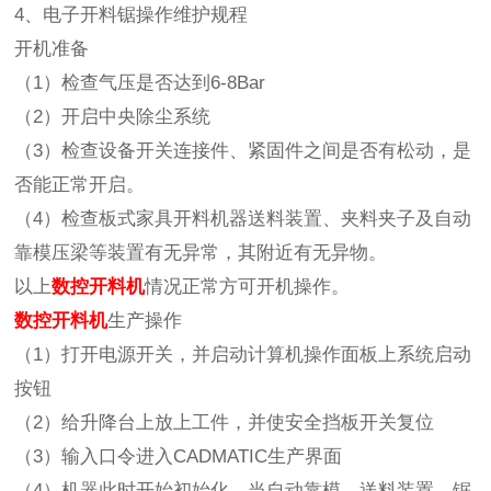
4、电子开料锯操作维护规程
开机准备
（1）检查气压是否达到6-8Bar
（2）开启中央除尘系统
（3）检查设备开关连接件、紧固件之间是否有松动，是
否能正常开启。
（4）检查板式家具开料机器送料装置、夹料夹子及自动
靠模压梁等装置有无异常，其附近有无异物。
以上
数控开料机
情况正常方可开机操作。
数控开料机
生产操作
（1）打开电源开关，并启动计算机操作面板上系统启动
按钮
（2）给升降台上放上工件，并使安全挡板开关复位
（3）输入口令进入CADMATIC生产界面
（4）机器此时开始初始化，当自动靠模，送料装置，锯