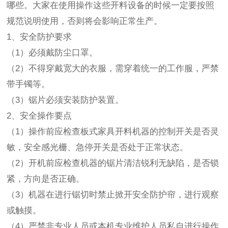
哪些。大家在使用操作这些开料设备的时候一定要按照
规范说明使用，否则将会影响正常生产。
1、安全防护要求
（1）必须戴防尘口罩。
（2）不得穿戴宽大的衣服，需穿着统一的工作服，严禁
带手镯等。
（3）锯片必须安装防护装置。
2、安全操作要点
（1）操作前应检查板式家具开料机器的控制开关是否灵
敏，安全感光栅、急停开关是否处于正常状态。
（2）开机前应检查机器的锯片清洁锐利无缺陷，是否锁
紧，方向是否正确。
（3）机器在进行锯切时禁止掀开安全防护帘，进行观察
或触摸。
（4）严禁非专业人员或本机专业维护人员私自进行操作